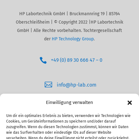
HP Labortechnik GmbH | Bruckmannring 19 | 85764
Oberschleißheim | © Copyright 2022 |HP Labortechnik
GmbH | Alle Rechte vorbehalten. Tochtergesellschaft
der
HP Technology Group
.

+49 (0) 89 30 666 47 – 0

info@hp-lab.com
Einwilligung verwalten
Um dir ein optimales Erlebnis zu bieten, verwenden wir Technologien wie
Cookies, um Geräteinformationen zu speichern und/oder darauf
zuzugreifen. Wenn du diesen Technologien zustimmst, können wir Daten
wie das Surfverhalten oder eindeutige IDs auf dieser Website
verarbeiten. Wenn du deine Einwilligung nicht erteilst oder zurückziehst,