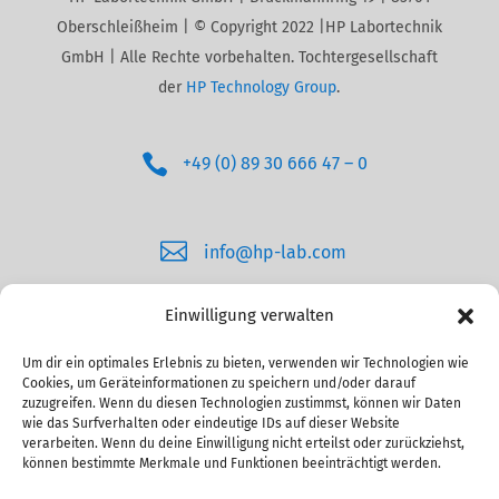
Oberschleißheim | © Copyright 2022 |HP Labortechnik
GmbH | Alle Rechte vorbehalten. Tochtergesellschaft
der
HP Technology Group
.

+49 (0) 89 30 666 47 – 0

info@hp-lab.com
Einwilligung verwalten
Um dir ein optimales Erlebnis zu bieten, verwenden wir Technologien wie
Cookies, um Geräteinformationen zu speichern und/oder darauf
zuzugreifen. Wenn du diesen Technologien zustimmst, können wir Daten
wie das Surfverhalten oder eindeutige IDs auf dieser Website
verarbeiten. Wenn du deine Einwilligung nicht erteilst oder zurückziehst,
Impressum
können bestimmte Merkmale und Funktionen beeinträchtigt werden.