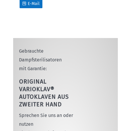
E-Mail
Gebrauchte
Dampfsterilisatoren
mit Garantie:
ORIGINAL
VARIOKLAV®
AUTOKLAVEN AUS
ZWEITER HAND
Sprechen Sie uns an oder
nutzen