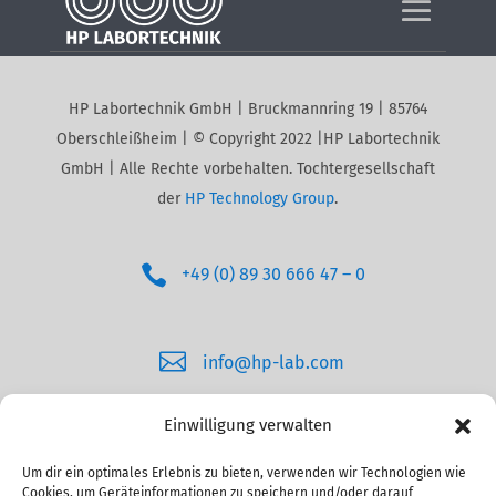
HP Labortechnik GmbH | Bruckmannring 19 | 85764
Oberschleißheim | © Copyright 2022 |HP Labortechnik
GmbH | Alle Rechte vorbehalten. Tochtergesellschaft
der
HP Technology Group
.

+49 (0) 89 30 666 47 – 0

info@hp-lab.com
Einwilligung verwalten
Um dir ein optimales Erlebnis zu bieten, verwenden wir Technologien wie
Cookies, um Geräteinformationen zu speichern und/oder darauf