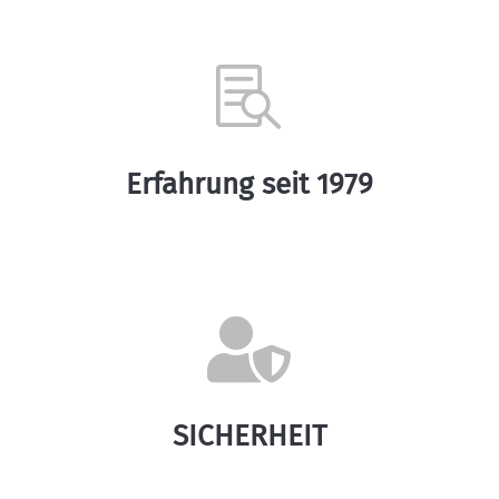

Erfahrung seit 1979

SICHERHEIT