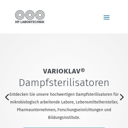
Entdecken Sie unsere hochwertigen Dampfsterilisatoren für
mikrobiologisch arbeitende Labore, Lebensmittelhersteller,
Pharmaunternehmen, Forschungseinrichtungen und