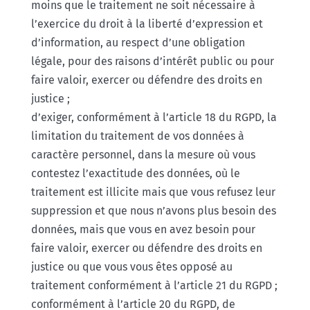
moins que le traitement ne soit nécessaire à
l’exercice du droit à la liberté d’expression et
d’information, au respect d’une obligation
légale, pour des raisons d’intérêt public ou pour
faire valoir, exercer ou défendre des droits en
justice ;
d’exiger, conformément à l’article 18 du RGPD, la
limitation du traitement de vos données à
caractère personnel, dans la mesure où vous
contestez l’exactitude des données, où le
traitement est illicite mais que vous refusez leur
suppression et que nous n’avons plus besoin des
données, mais que vous en avez besoin pour
faire valoir, exercer ou défendre des droits en
justice ou que vous vous êtes opposé au
traitement conformément à l’article 21 du RGPD ;
conformément à l’article 20 du RGPD, de